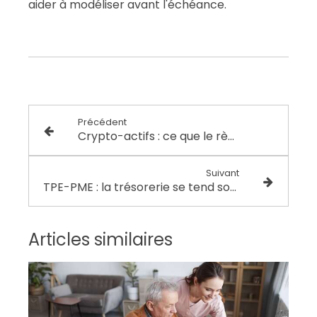
aider à modéliser avant l'échéance.
Précédent
Crypto-actifs : ce que le règlement MiCA change concrètement pour les épargnants
Suivant
TPE-PME : la trésorerie se tend sous le poids des impayés
Articles similaires