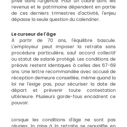
prise dans l'urgence. Pour un cadre dont les
revenus et le patrimoine dépendent en partie
de ces derniers trimestres d'activité, l'enjeu
dépasse la seule question du calendrier.
Le curseur de l'âge
À partir de 70 ans, l'équilibre bascule.
L'employeur peut imposer la retraite sans
procédure particulière, sauf accord collectif
ou statut de salarié protégé. Les conditions de
préavis restent identiques à celles des 67-69
ans. Une lettre recommandée avec accusé de
réception demeure conseillée, même quand la
loi ne l'exige pas, pour sécuriser la date de
départ et prévenir toute contestation
ultérieure. Plusieurs garde-fous encadrent ce
pouvoir.
Lorsque les conditions d'âge ne sont pas
réunies, la mise à la retraite se requalifie en