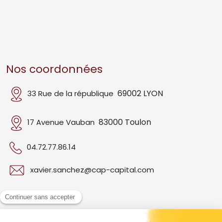
Nos coordonnées
69002 LYON
33 Rue de la république
83000 Toulon
17 Avenue Vauban
04.72.77.86.14
xavier.sanchez@cap-capital.com