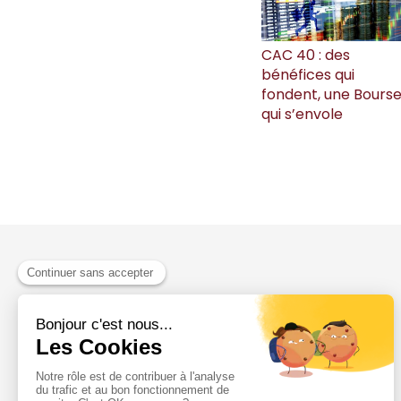
CAC 40 : des
bénéfices qui
fondent, une Bours
qui s’envole