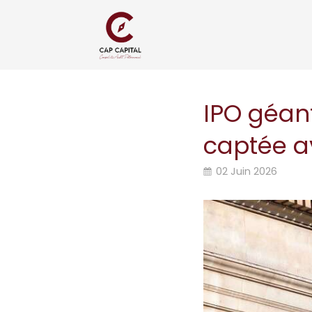
IPO géant
captée a
02 Juin 2026