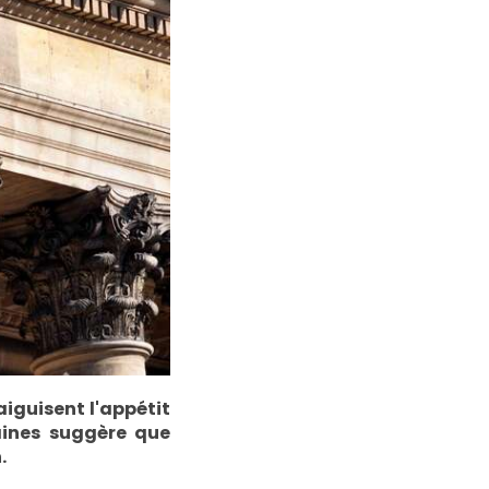
aiguisent l'appétit
aines suggère que
.