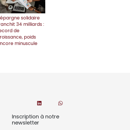
’épargne solidaire
ranchit 34 milliards :
ecord de
roissance, poids
ncore minuscule
Inscription à notre
newsletter