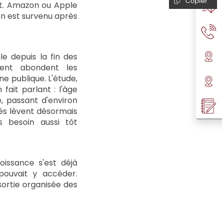
Copier
tôt. Amazon ou Apple
ion est survenu après
e depuis la fin des
ement abondent les
ne publique. L'étude,
fait parlant : l'âge
, passant d'environ
és lèvent désormais
s besoin aussi tôt
oissance s'est déjà
pouvait y accéder.
sortie organisée des