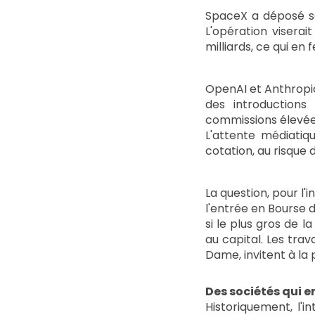
SpaceX a déposé son
L'opération viserai
milliards, ce qui en 
OpenAI et Anthropic,
des introduction
commissions élevées
L'attente médiatiq
cotation, au risque
La question, pour l'
l'entrée en Bourse 
si le plus gros de 
au capital. Les tra
Dame, invitent à la
Des sociétés qui e
Historiquement, l'