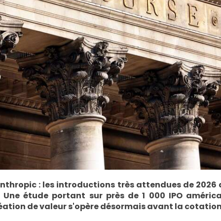
thropic : les introductions très attendues de 2026 
s. Une étude portant sur près de 1 000 IPO améric
création de valeur s'opère désormais avant la cotation