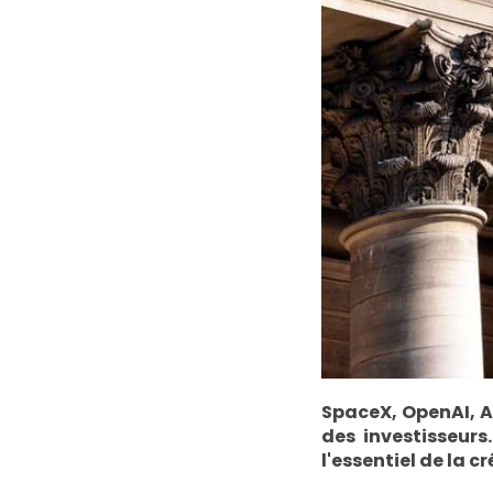
SpaceX, OpenAI, An
des investisseur
l'essentiel de la 