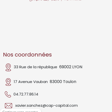
Nos coordonnées
69002 LYON
33 Rue de la république
83000 Toulon
17 Avenue Vauban
04.72.77.86.14
xavier.sanchez@cap-capital.com