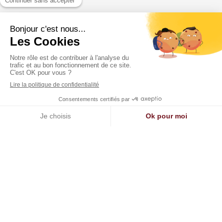
Appeler
Localisation