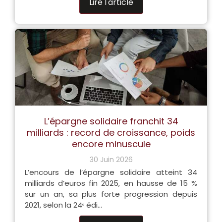
Lire l'article
L’épargne solidaire franchit 34
milliards : record de croissance, poids
encore minuscule
30 Juin 2026
L’encours de l’épargne solidaire atteint 34
milliards d’euros fin 2025, en hausse de 15 %
sur un an, sa plus forte progression depuis
2021, selon la 24ᵉ édi...